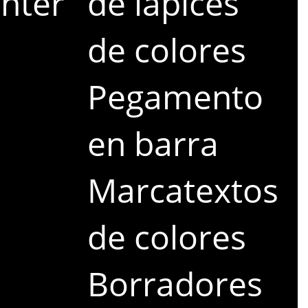
ghter
de lápices
de colores
Pegamento
en barra
Marcatextos
de colores
Borradores