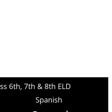
ass 6th, 7th & 8th ELD
Spanish