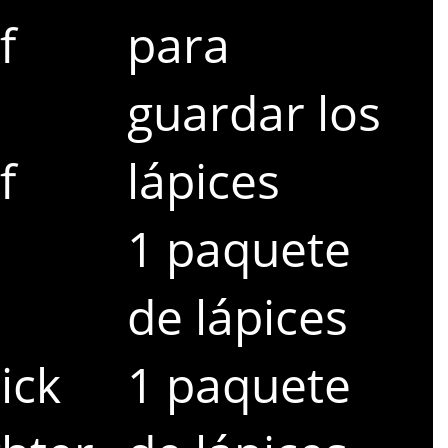
f
para
guardar los
f
lápices
1 paquete
de lápices
ick
1 paquete