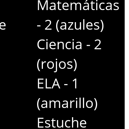
Matemáticas
e
- 2 (azules)
Ciencia - 2
(rojos)
ELA - 1
(amarillo)
Estuche