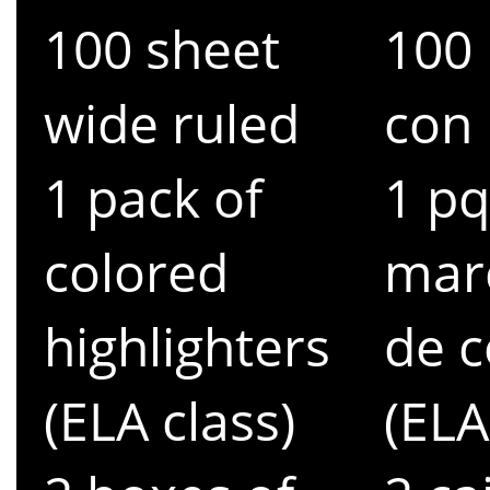
100 sheet
100 
wide ruled
con 
1 pack of
1 pq
colored
mar
highlighters
de c
(ELA class)
(ELA